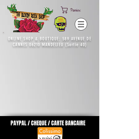
Panier:
ONLINE SHOP & BOUTIQUE: 589 AVENUE DE
CANNES 06210 MANDELIEU (Sortie 40)
PAYPAL / CHEQUE / CARTE BANCAIRE