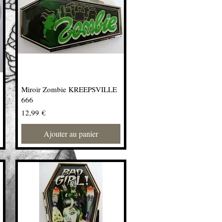
Miroir Zombie KREEPSVILLE
666
Prix
12,99 €
Ajouter au panier