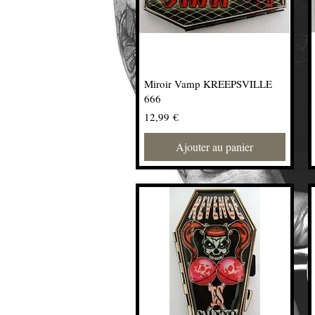
Miroir Vamp KREEPSVILLE
666
Prix
12,99 €
Ajouter au panier