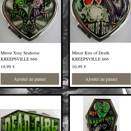
Miroir Xray Seahorse
Miroir Kiss of Death
KREEPSVILLE 666
KREEPSVILLE 666
Prix
Prix
10,99 €
10,99 €
Ajouter au panier
Ajouter au panier