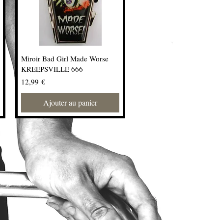
Miroir Bad Girl Made Worse
KREEPSVILLE 666
Prix
12,99 €
Ajouter au panier