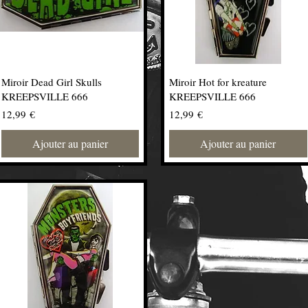
Miroir Dead Girl Skulls
Miroir Hot for kreature
KREEPSVILLE 666
KREEPSVILLE 666
Prix
Prix
12,99 €
12,99 €
Ajouter au panier
Ajouter au panier