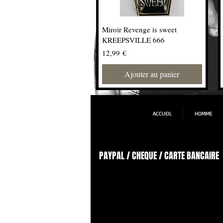
Miroir Revenge is sweet
KREEPSVILLE 666
Prix
12,99 €
Ajouter au panier
ACCUEIL
HOMME
PAYPAL / CHEQUE / CARTE BANCAIRE