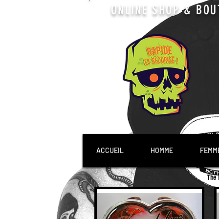
ONLINE SHOP & BOU
ACCUEIL
HOMME
FEMM
The 