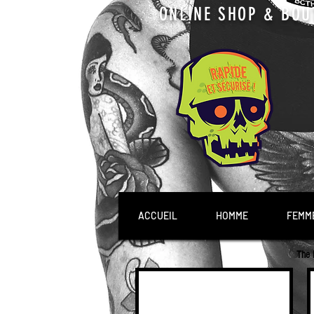
ONLINE SHOP & BOU
ACCUEIL
HOMME
FEMM
The 