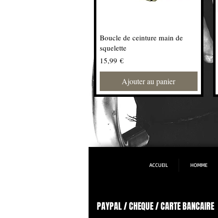
Boucle de ceinture main de
squelette
Prix
15,99 €
Ajouter au panier
ACCUEIL
HOMME
PAYPAL / CHEQUE / CARTE BANCAIRE