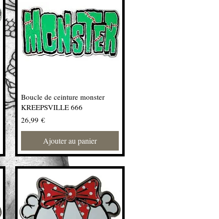
Boucle de ceinture monster
KREEPSVILLE 666
Prix
26,99 €
Ajouter au panier