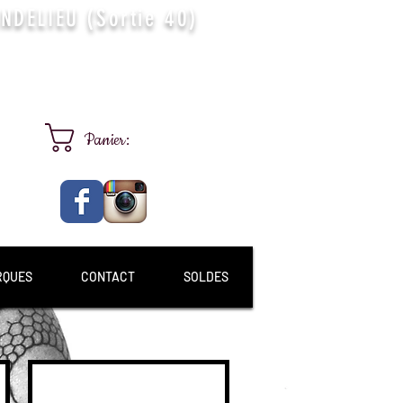
DELIEU (Sortie 40)
Panier:
RQUES
CONTACT
SOLDES