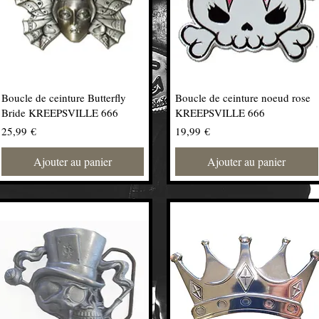
Boucle de ceinture Butterfly
Boucle de ceinture noeud rose
Bride KREEPSVILLE 666
KREEPSVILLE 666
Prix
Prix
25,99 €
19,99 €
Ajouter au panier
Ajouter au panier