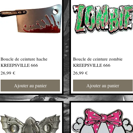
Boucle de ceinture hache
Boucle de ceinture zombie
KREEPSVILLE 666
KREEPSVILLE 666
Prix
Prix
26,99 €
26,99 €
Ajouter au panier
Ajouter au panier