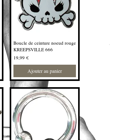
Boucle de ceinture noeud rouge
KREEPSVILLE 666
Prix
19,99 €
Ajouter au panier