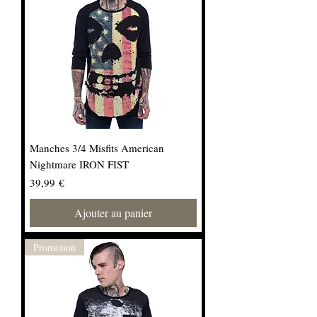
Manches 3/4 Misfits American
Nightmare IRON FIST
Prix
39,99 €
Ajouter au panier
Promotion