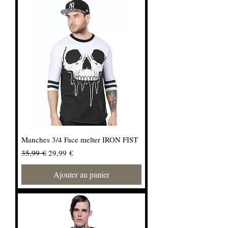
Manches 3/4 Face melter IRON FIST
Prix original
Prix promotionnel
35,99 €
29,99 €
Ajouter au panier