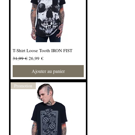
T-Shirt Loose Tooth IRON FIST
Prix original
Prix promotionnel
31,99 €
26,99 €
Ajouter au panier
Promotion