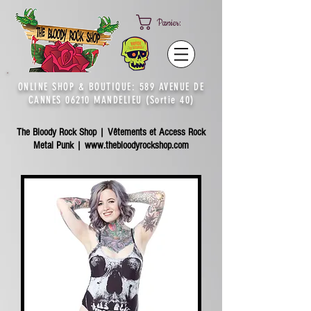
Panier:
ONLINE SHOP & BOUTIQUE: 589 AVENUE DE
CANNES 06210 MANDELIEU (Sortie 40)
The Bloody Rock Shop | Vêtements et Access Rock
Metal Punk |
www.thebloodyrockshop.com