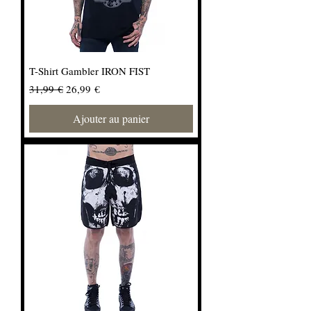
T-Shirt Gambler IRON FIST
Prix original
Prix promotionnel
31,99 €
26,99 €
Ajouter au panier