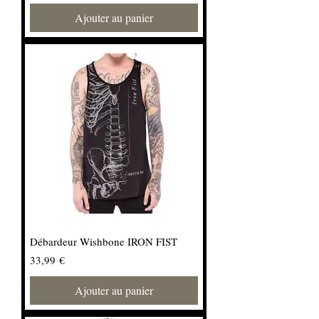
Ajouter au panier
Débardeur Wishbone IRON FIST
Prix
33,99 €
Ajouter au panier