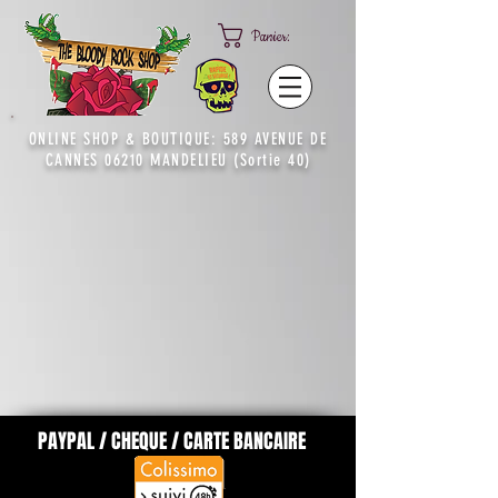
Panier:
ONLINE SHOP & BOUTIQUE: 589 AVENUE DE
CANNES 06210 MANDELIEU (Sortie 40)
PAYPAL / CHEQUE / CARTE BANCAIRE