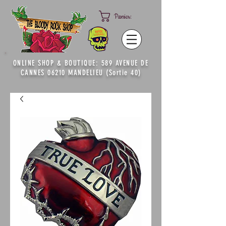
Panier:
ONLINE SHOP & BOUTIQUE: 589 AVENUE DE
CANNES 06210 MANDELIEU (Sortie 40)