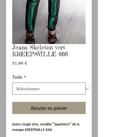
Jeans Skeleton vert
KREEPSVILLE 666
Prix
51,99 €
Taille
*
Ajouter au panier
Jeans coupe slim, modèle "Squeleton" de la 
marque KREEPSVILLE 666.