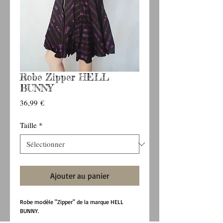
Robe Zipper HELL
BUNNY
Prix
36,99 €
Taille
*
Ajouter au panier
Robe modèle "Zipper" de la marque HELL 
BUNNY.