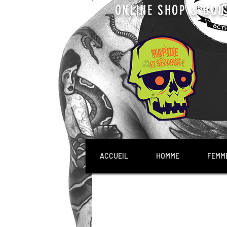
ONLINE SHOP & BOU
ACCUEIL
HOMME
FEMM