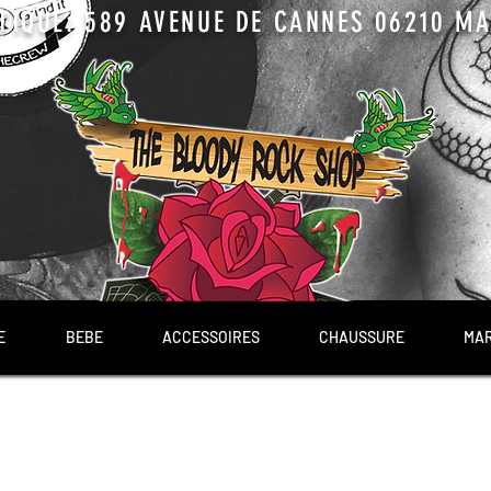
TIQUE: 589 AVENUE DE CANNES 06210 MAN
E
BEBE
ACCESSOIRES
CHAUSSURE
MA