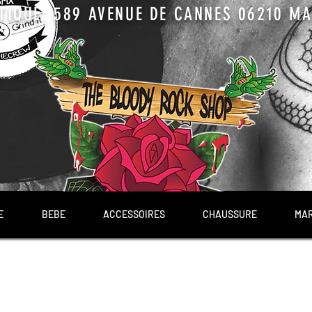
TIQUE: 589 AVENUE DE CANNES 06210 MAN
E
BEBE
ACCESSOIRES
CHAUSSURE
MA