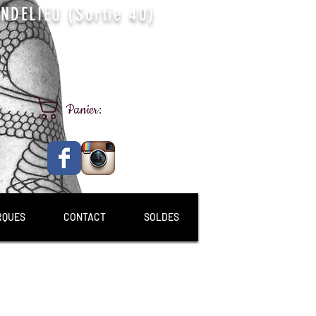
DELIEU (Sortie 40)
Panier:
RQUES
CONTACT
SOLDES