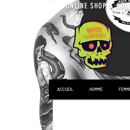
ONLINE SHOP & BOU
ACCUEIL
HOMME
FEMM